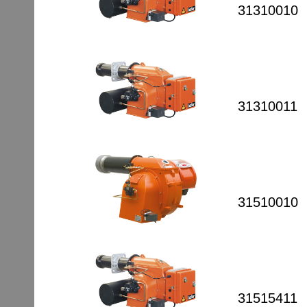
31310010
31310011
31510010
31515411