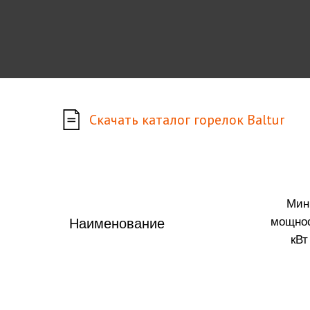
Скачать каталог горелок Baltur
Мин
мощнос
Наименование
кВт