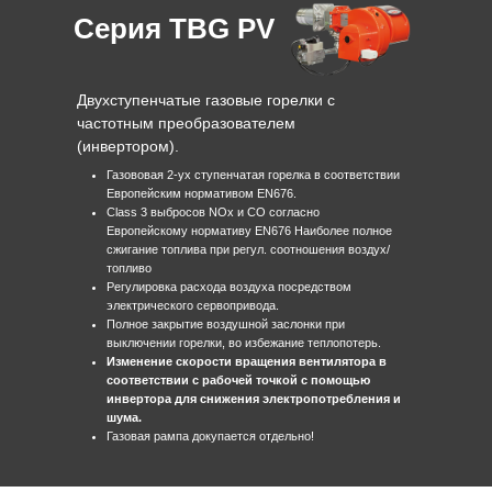
Серия TBG PV
Двухступенчатые газовые горелки с
частотным преобразователем
(инвертором).
Газововая 2-ух ступенчатая горелка в соответствии
Европейским нормативом EN676.
Class 3 выбросов NOx и CO согласно
Европейскому нормативу EN676 Наиболее полное
сжигание топлива при регул. соотношения воздух/
топливо
Регулировка расхода воздуха посредством
электрического сервопривода.
Полное закрытие воздушной заслонки при
выключении горелки, во избежание теплопотерь.
Изменение скорости вращения вентилятора в
соответствии с рабочей точкой с помощью
инвертора для снижения электропотребления и
шума.
Газовая рампа докупается отдельно!