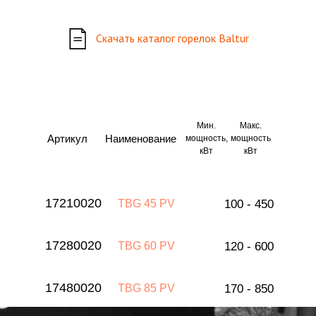
Скачать каталог горелок Baltur
Мин.
Макс.
Артикул
Наименование
мощность,
мощность
кВт
кВт
17210020
TBG 45 PV
100 - 450
17280020
TBG 60 PV
120 - 600
17480020
TBG 85 PV
170 - 850