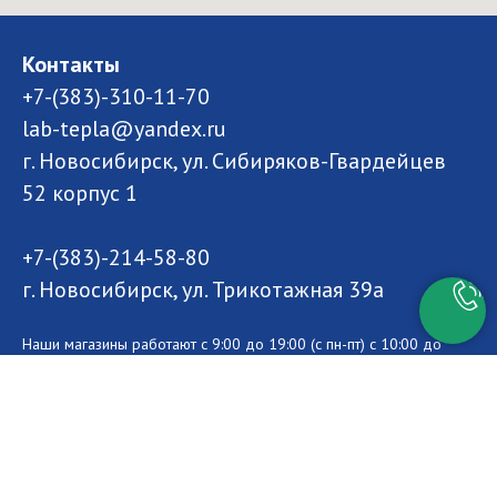
Контакты
+7-(383)-310-11-70
lab-tepla@yandex.ru
г. Новосибирск, ул. Сибиряков-Гвардейцев
52 корпус 1
+7-(383)-214-58-80
г. Новосибирск, ул. Трикотажная 39а
Наши магазины работают с 9:00 до 19:00 (с пн-пт) с 10:00 до
15:00 (сб-вс). Приходите в гости - мы будем рады
проконсультировать Вас по газовому оборудованию.
Website Developer: Victor Faterin