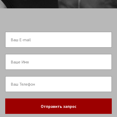
Отправить запрос