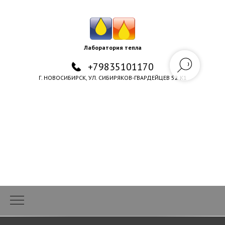
Лаборатория тепла
+79835101170
Г. НОВОСИБИРСК, УЛ. СИБИРЯКОВ-ГВАРДЕЙЦЕВ 52 К1