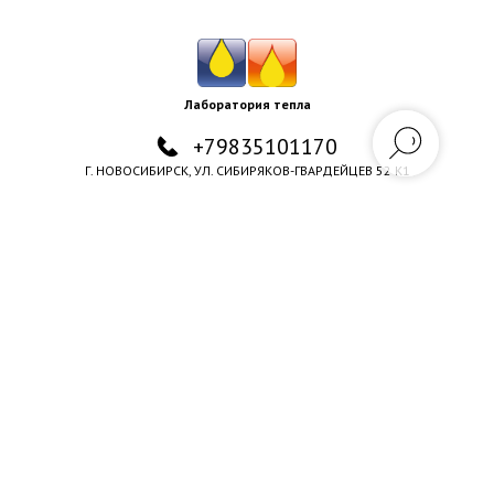
Лаборатория тепла
+79835101170
Г. НОВОСИБИРСК, УЛ. СИБИРЯКОВ-ГВАРДЕЙЦЕВ 52 К1