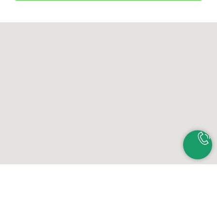
Контакты
+7-(383)-310-11-70