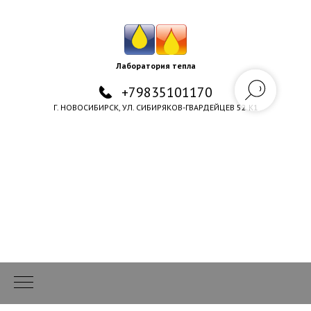
Лаборатория тепла
+79835101170
Г. НОВОСИБИРСК, УЛ. СИБИРЯКОВ-ГВАРДЕЙЦЕВ 52 К1