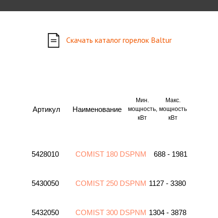
Скачать каталог горелок Baltur
Мин.
Макс.
Артикул
Наименование
мощность,
мощность
кВт
кВт
5428010
COMIST 180 DSPNM
688 - 1981
5430050
COMIST 250 DSPNM
1127 - 3380
5432050
COMIST 300 DSPNM
1304 - 3878