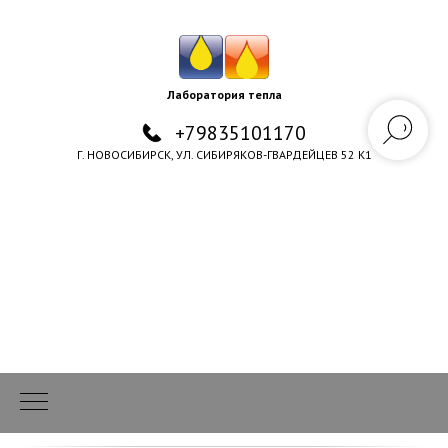
Лаборатория тепла
+79835101170
Г. НОВОСИБИРСК, УЛ. СИБИРЯКОВ-ГВАРДЕЙЦЕВ 52 К1