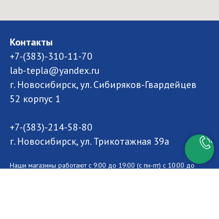
Контакты
+7-(383)-310-11-70
lab-tepla@yandex.ru
г. Новосибирск, ул. Сибиряков-Гвардейцев
52 корпус 1
+7-(383)-214-58-80
г. Новосибирск, ул. Трикотажная 39а
Наши магазины работают с 9:00 до 19:00 (с пн-пт) с 10:00 до
15:00 (сб-вс). Приходите в гости - мы будем рады
проконсультировать Вас по газовому оборудованию.