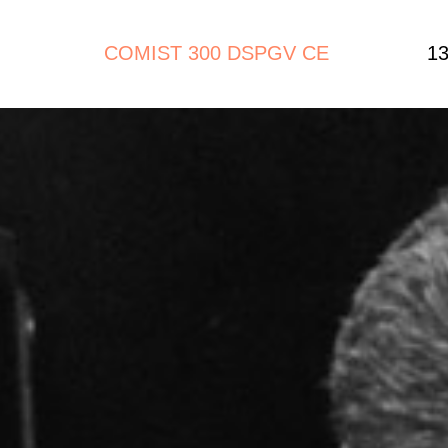
COMIST 300 DSPGV CE
13