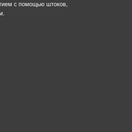
тием с помощью штоков,
м.