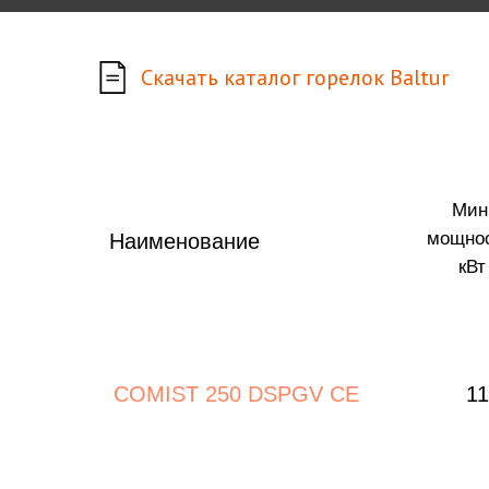
Скачать каталог горелок Baltur
Мин
мощнос
Наименование
кВт
COMIST 250 DSPGV CE
11