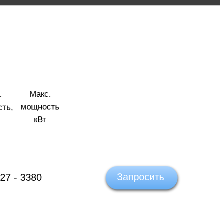
Макс.
.
мощность
ть,
кВт
Запросить
27 - 3380