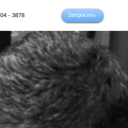
Запросить
04 - 3878