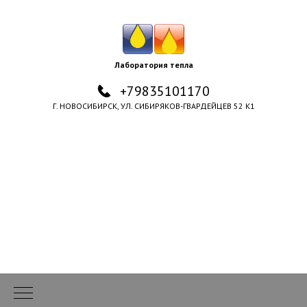
Лаборатория тепла
+79835101170
Г. НОВОСИБИРСК, УЛ. СИБИРЯКОВ-ГВАРДЕЙЦЕВ 52 К1