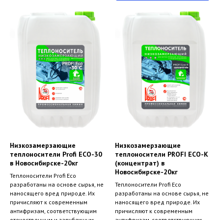
Низкозамерзающие
Низкозамерзающие
теплоносители Profi ECO-30
теплоносители PROFI ECO-K
в Новосибирске-20кг
(концентрат) в
Новосибирске
-20кг
Теплоносители Profi Eco
разработаны на основе сырья, не
Теплоносители Profi Eco
наносящего вред природе. Их
разработаны на основе сырья, не
причисляют к современным
наносящего вред природе. Их
антифризам, соответствующим
причисляют к современным
отечественным и зарубежным
антифризам, соответствующим