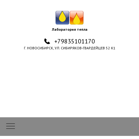
Лаборатория тепла
+79835101170
Г. НОВОСИБИРСК, УЛ. СИБИРЯКОВ-ГВАРДЕЙЦЕВ 52 К1