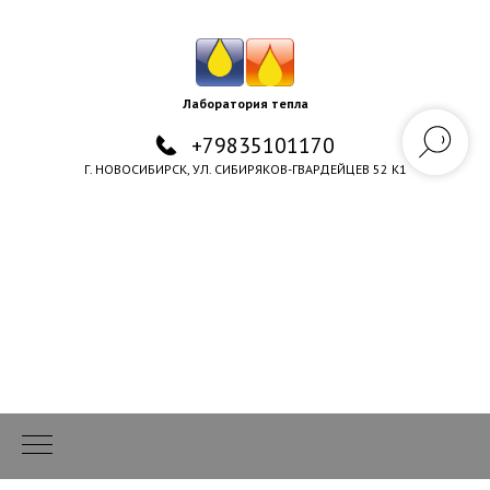
Лаборатория тепла
+79835101170
Г. НОВОСИБИРСК, УЛ. СИБИРЯКОВ-ГВАРДЕЙЦЕВ 52 К1