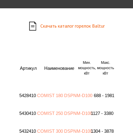
Скачать каталог горелок Baltur
Мин.
Макс.
Артикул
Наименование
мощность,
мощность
кВт
кВт
5428410
COMIST 180 DSPNM-D100
688 - 1981
5430410
COMIST 250 DSPNM-D100
1127 - 3380
5432410
COMIST 300 DSPNM-D100
1304 - 3878