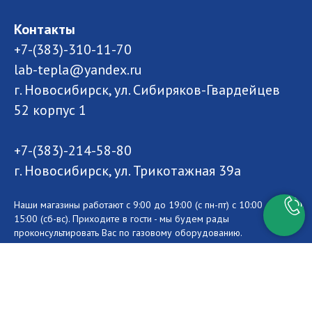
Контакты
+7-(383)-310-11-70
lab-tepla@yandex.ru
г. Новосибирск, ул. Сибиряков-Гвардейцев
52 корпус 1
+7-(383)-214-58-80
г. Новосибирск, ул. Трикотажная 39а
Наши магазины работают с 9:00 до 19:00 (с пн-пт) с 10:00 до
15:00 (сб-вс). Приходите в гости - мы будем рады
проконсультировать Вас по газовому оборудованию.
Website Developer: Victor Faterin