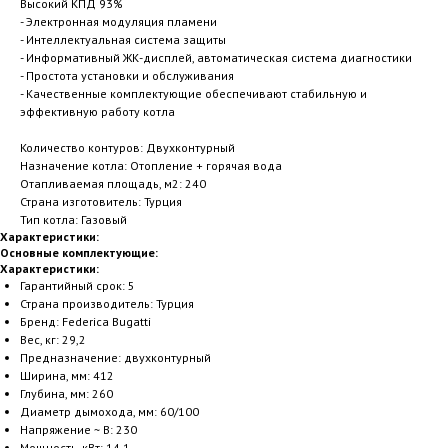
Высокий КПД 93%
- Электронная модуляция пламени
- Интеллектуальная система защиты
- Информативный ЖК-дисплей, автоматическая система диагностики
- Простота установки и обслуживания
- Качественные комплектующие обеспечивают стабильную и
эффективную работу котла
Количество контуров: Двухконтурный
Назначение котла: Отопление + горячая вода
Отапливаемая площадь, м2: 240
Страна изготовитель: Турция
Тип котла: Газовый
Характеристики:
Основные комплектующие:
Характеристики:
Гарантийный срок: 5
Страна производитель: Турция
Бренд: Federica Bugatti
Вес, кг: 29,2
Предназначение: двухконтурный
Ширина, мм: 412
Глубина, мм: 260
Диаметр дымохода, мм: 60/100
Напряжение ~ В: 230
Мощность, кВт: 14,1