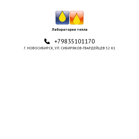
Лаборатория тепла
+79835101170
Г. НОВОСИБИРСК, УЛ. СИБИРЯКОВ-ГВАРДЕЙЦЕВ 52 К1