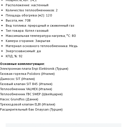
Расположение: настенный
Количество теплообменников: 2
Площадь обогрева (м2): 120
Высота, мм: 708
Вид топлива: природный и сжиженный газ
Тип товара: Котел газовый
Максимальная температура нагрева, °С: 80
Камера сгорания: Закрытая
Материал основного теплообменника: Медь
Энергозависимый: да
КПД, %: 92
Основные комплектующие:
Электронная плата Enpi Elektronik (Турция)
Газовая горелка Polidoro (Италия)
Дымосос SIT (Италия)
Газовый клапан SIT 845 (Италия)
Теплообменник VALMEX (Италия)
Теплообменник ГВС SWEP (Швейцария)
Насос Grundfos (Дания)
Трехходовой клапан ELBI (Италия)
Расширительный бак Onaysan (Турция)