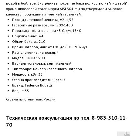
водой в бойлере. Внутреннее покрытие бака полностью из "пищевой"
хромо-никелевой стали марки AISI 304. Мы подтверждаем высокое
качество продукции пятилетней гарантией.
Площадь теплообменника, м2: 1,57
Габаритные размеры, мм: 500/1460
Производительность при 45 С, л/ч: 1540
Подключение: 3/4
Объем бака, л.: 210
Время нагрева, мин: от 10С до 60С - 20 миут
Расположение: напольный
Модель: INOX 1500
Вариант установки: вертикальный
Тип товара: Бойлер косвенного нагрева
Мощность, кВт: 36
Страна производитель: Россия
Бренд: Federica Bugatti
Вес, кг: 55
Страна изготовитель: Россия
Техническая консультация по тел. 8-983-510-11-
70