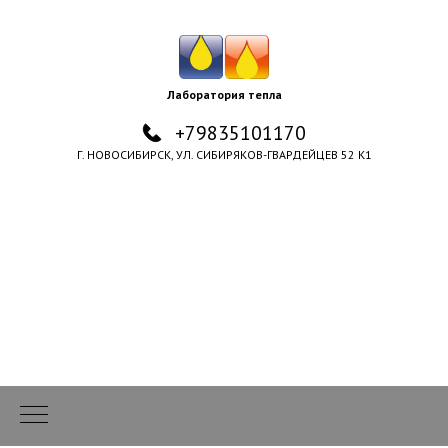
Лаборатория тепла
+79835101170
Г. НОВОСИБИРСК, УЛ. СИБИРЯКОВ-ГВАРДЕЙЦЕВ 52 К1