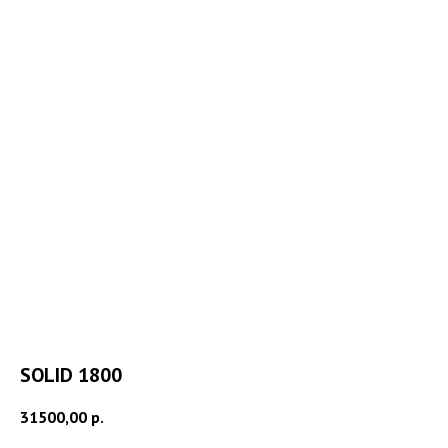
SOLID 1800
31500,00
р.