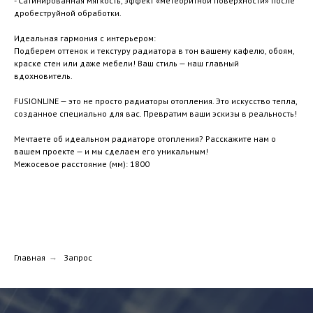
- Сатинированная мягкость, эффект «метеоритной поверхности» после
дробеструйной обработки.
Идеальная гармония с интерьером:
Подберем оттенок и текстуру радиатора в тон вашему кафелю, обоям,
краске стен или даже мебели! Ваш стиль — наш главный
вдохновитель.
FUSIONLINE — это не просто радиаторы отопления. Это искусство тепла,
созданное специально для вас. Превратим ваши эскизы в реальность!
Мечтаете об идеальном радиаторе отопления? Расскажите нам о
вашем проекте — и мы сделаем его уникальным!
Межосевое расстояние (мм): 1800
Главная
→
Запрос