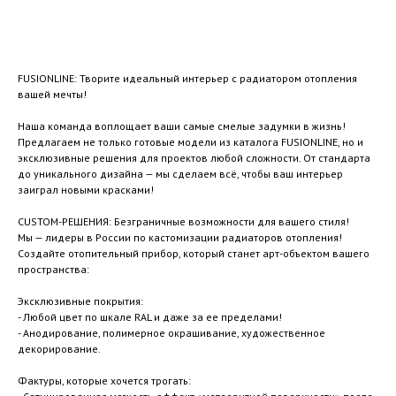
Купить
FUSIONLINE: Творите идеальный интерьер с радиатором отопления
вашей мечты!
Наша команда воплощает ваши самые смелые задумки в жизнь!
Предлагаем не только готовые модели из каталога FUSIONLINE, но и
эксклюзивные решения для проектов любой сложности. От стандарта
до уникального дизайна — мы сделаем всё, чтобы ваш интерьер
заиграл новыми красками!
CUSTOM-РЕШЕНИЯ: Безграничные возможности для вашего стиля!
Мы — лидеры в России по кастомизации радиаторов отопления!
Создайте отопительный прибор, который станет арт-объектом вашего
пространства:
Эксклюзивные покрытия:
- Любой цвет по шкале RAL и даже за ее пределами!
- Анодирование, полимерное окрашивание, художественное
декорирование.
Фактуры, которые хочется трогать: