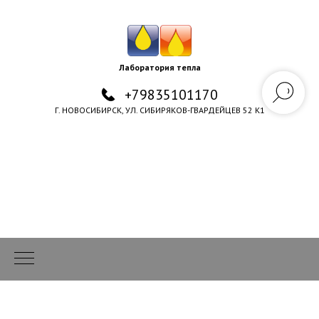
Лаборатория тепла
+79835101170
Г. НОВОСИБИРСК, УЛ. СИБИРЯКОВ-ГВАРДЕЙЦЕВ 52 К1