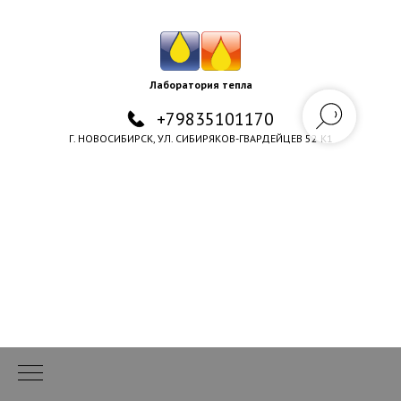
Лаборатория тепла
+79835101170
Г. НОВОСИБИРСК, УЛ. СИБИРЯКОВ-ГВАРДЕЙЦЕВ 52 К1