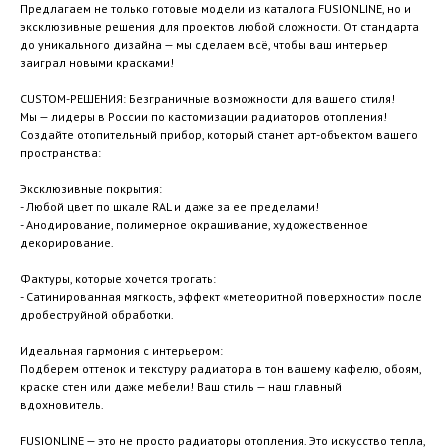
Предлагаем не только готовые модели из каталога FUSIONLINE, но и
эксклюзивные решения для проектов любой сложности. От стандарта
до уникального дизайна — мы сделаем всё, чтобы ваш интерьер
заиграл новыми красками!
CUSTOM-РЕШЕНИЯ: Безграничные возможности для вашего стиля!
Мы — лидеры в России по кастомизации радиаторов отопления!
Создайте отопительный прибор, который станет арт-объектом вашего
пространства:
Эксклюзивные покрытия:
- Любой цвет по шкале RAL и даже за ее пределами!
- Анодирование, полимерное окрашивание, художественное
декорирование.
Фактуры, которые хочется трогать:
- Сатинированная мягкость, эффект «метеоритной поверхности» после
дробеструйной обработки.
Идеальная гармония с интерьером:
Подберем оттенок и текстуру радиатора в тон вашему кафелю, обоям,
краске стен или даже мебели! Ваш стиль — наш главный
вдохновитель.
FUSIONLINE — это не просто радиаторы отопления. Это искусство тепла,