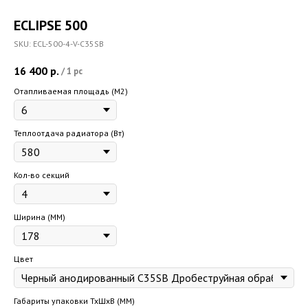
ECLIPSE 500
SKU:
ECL-500-4-V-C35SB
16 400
р.
/
1 pc
Отапливаемая площадь (M2)
Теплоотдача радиатора (Вт)
Кол-во секций
Ширина (ММ)
Цвет
Габариты упаковки ТхШхВ (ММ)