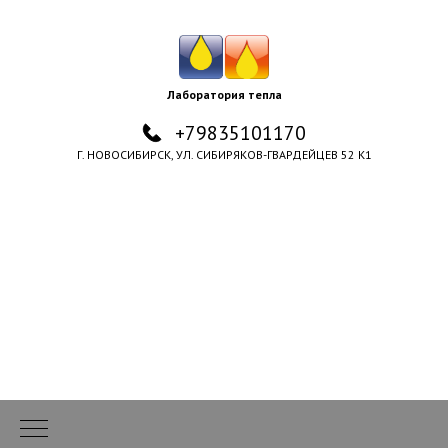
Лаборатория тепла
+79835101170
Г. НОВОСИБИРСК, УЛ. СИБИРЯКОВ-ГВАРДЕЙЦЕВ 52 К1