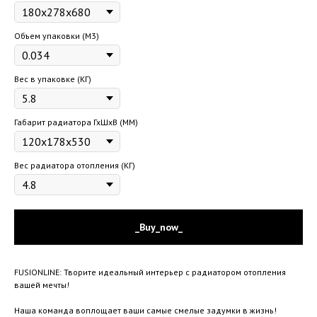
Объем упаковки (М3)
Вес в упаковке (КГ)
Габарит радиатора ГхШхВ (ММ)
Вес радиатора отопления (КГ)
_Buy_now_
FUSIONLINE: Творите идеальный интерьер с радиатором отопления
вашей мечты!
Наша команда воплощает ваши самые смелые задумки в жизнь!