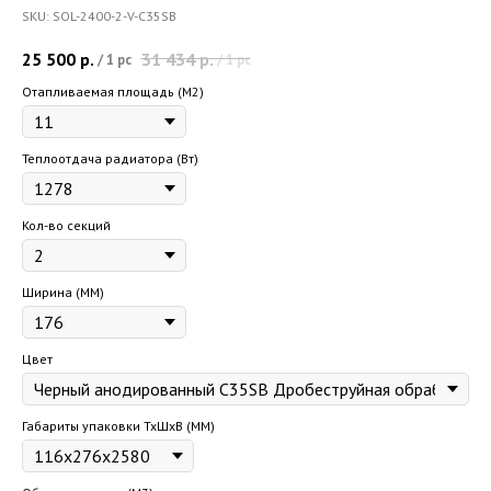
SKU:
SOL-2400-2-V-C35SB
25 500
р.
31 434
р.
/
1 pc
/
1 pc
Отапливаемая площадь (M2)
Теплоотдача радиатора (Вт)
Кол-во секций
Ширина (ММ)
Цвет
Габариты упаковки ТхШхВ (ММ)