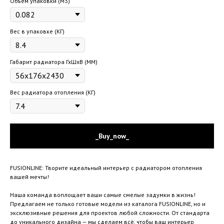
Объем упаковки (М3)
Вес в упаковке (КГ)
Габарит радиатора ГхШхВ (ММ)
Вес радиатора отопления (КГ)
_Buy_now_
FUSIONLINE: Творите идеальный интерьер с радиатором отопления
вашей мечты!
Наша команда воплощает ваши самые смелые задумки в жизнь!
Предлагаем не только готовые модели из каталога FUSIONLINE, но и
эксклюзивные решения для проектов любой сложности. От стандарта
до уникального дизайна — мы сделаем всё, чтобы ваш интерьер