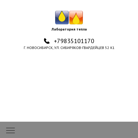
Лаборатория тепла
+79835101170
Г. НОВОСИБИРСК, УЛ. СИБИРЯКОВ-ГВАРДЕЙЦЕВ 52 К1