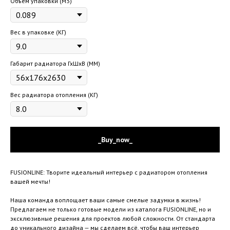
Объем упаковки (М3)
Вес в упаковке (КГ)
Габарит радиатора ГхШхВ (ММ)
Вес радиатора отопления (КГ)
_Buy_now_
FUSIONLINE: Творите идеальный интерьер с радиатором отопления
вашей мечты!
Наша команда воплощает ваши самые смелые задумки в жизнь!
Предлагаем не только готовые модели из каталога FUSIONLINE, но и
эксклюзивные решения для проектов любой сложности. От стандарта
до уникального дизайна — мы сделаем всё, чтобы ваш интерьер