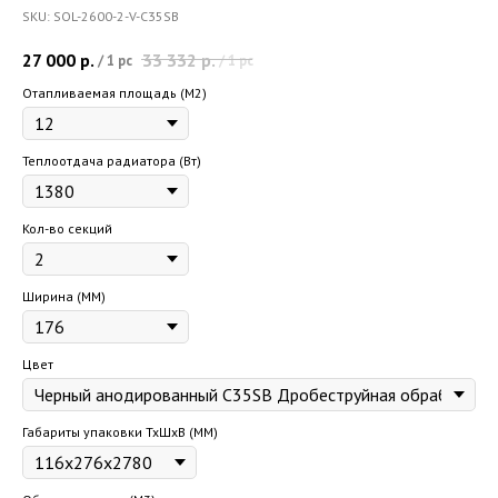
SKU:
SOL-2600-2-V-C35SB
27 000
р.
33 332
р.
/
1 pc
/
1 pc
Отапливаемая площадь (M2)
Теплоотдача радиатора (Вт)
Кол-во секций
Ширина (ММ)
Цвет
Габариты упаковки ТхШхВ (ММ)