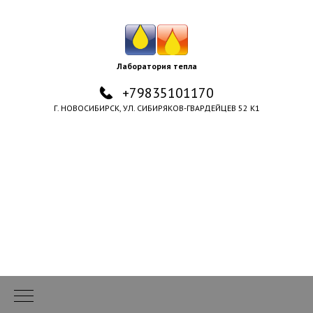
Лаборатория тепла
+79835101170
Г. НОВОСИБИРСК, УЛ. СИБИРЯКОВ-ГВАРДЕЙЦЕВ 52 К1