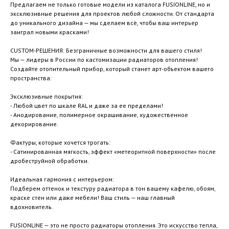
Предлагаем не только готовые модели из каталога FUSIONLINE, но и
эксклюзивные решения для проектов любой сложности. От стандарта
до уникального дизайна — мы сделаем всё, чтобы ваш интерьер
заиграл новыми красками!
CUSTOM-РЕШЕНИЯ: Безграничные возможности для вашего стиля!
Мы — лидеры в России по кастомизации радиаторов отопления!
Создайте отопительный прибор, который станет арт-объектом вашего
пространства:
Эксклюзивные покрытия:
- Любой цвет по шкале RAL и даже за ее пределами!
- Анодирование, полимерное окрашивание, художественное
декорирование.
Фактуры, которые хочется трогать:
- Сатинированная мягкость, эффект «метеоритной поверхности» после
дробеструйной обработки.
Идеальная гармония с интерьером:
Подберем оттенок и текстуру радиатора в тон вашему кафелю, обоям,
краске стен или даже мебели! Ваш стиль — наш главный
вдохновитель.
FUSIONLINE — это не просто радиаторы отопления. Это искусство тепла,