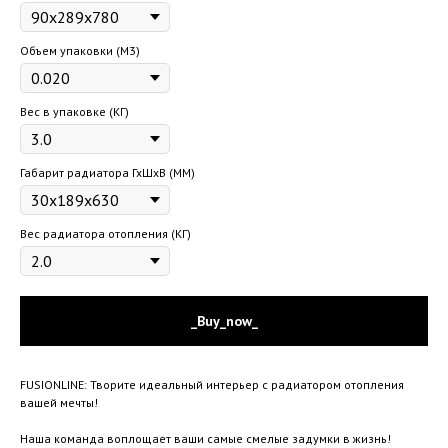
Объем упаковки (М3)
Вес в упаковке (КГ)
Габарит радиатора ГхШхВ (ММ)
Вес радиатора отопления (КГ)
_Buy_now_
FUSIONLINE: Творите идеальный интерьер с радиатором отопления
вашей мечты!
Наша команда воплощает ваши самые смелые задумки в жизнь!