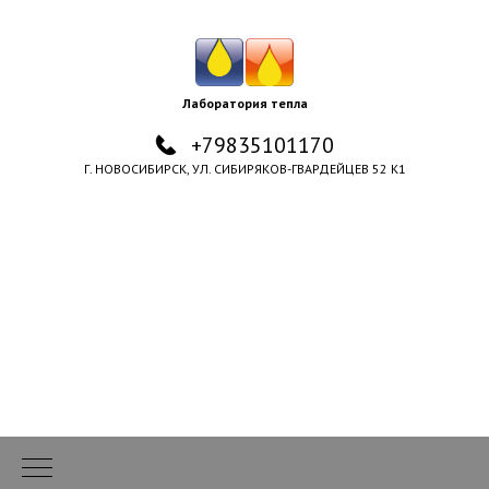
Лаборатория тепла
+79835101170
Г. НОВОСИБИРСК, УЛ. СИБИРЯКОВ-ГВАРДЕЙЦЕВ 52 К1