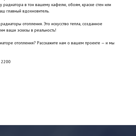
у радиатора в тон вашему кафелю, обоям, краске стен или
аш главный вдохновитель.
радиаторы отопления. Это искусство тепла, созданное
им ваши эскизы в реальность!
иаторе отопления? Расскажите нам о вашем проекте — и мы
: 2200