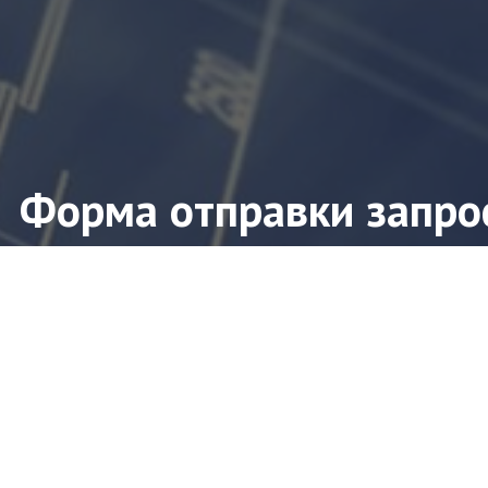
Форма отправки запро
ите форму заявки и мы свяжемся с Вами в ближ