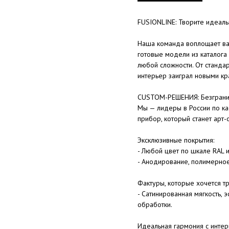
FUSIONLINE: Творите идеал
Наша команда воплощает ва
готовые модели из каталога
любой сложности. От станда
интерьер заиграл новыми кр
CUSTOM-РЕШЕНИЯ: Безгранич
Мы — лидеры в России по ка
прибор, который станет арт-
Эксклюзивные покрытия:
- Любой цвет по шкале RAL 
- Анодирование, полимерно
Фактуры, которые хочется тр
- Сатинированная мягкость,
обработки.
Идеальная гармония с интер