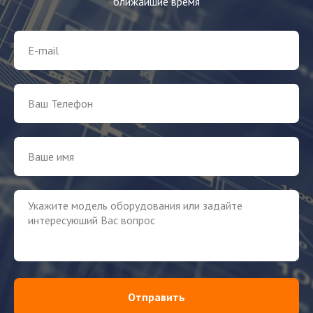
ближайшие время
Отправить