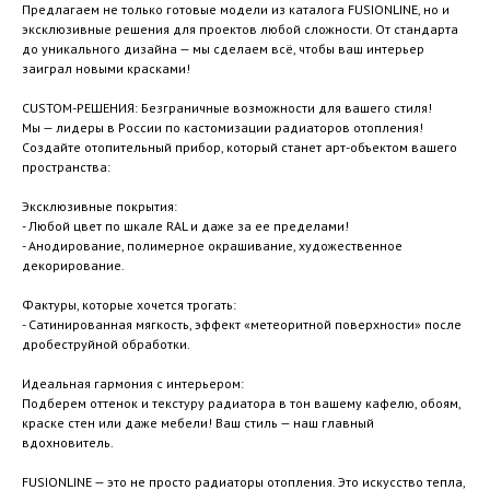
Предлагаем не только готовые модели из каталога FUSIONLINE, но и
эксклюзивные решения для проектов любой сложности. От стандарта
до уникального дизайна — мы сделаем всё, чтобы ваш интерьер
заиграл новыми красками!
CUSTOM-РЕШЕНИЯ: Безграничные возможности для вашего стиля!
Мы — лидеры в России по кастомизации радиаторов отопления!
Создайте отопительный прибор, который станет арт-объектом вашего
пространства:
Эксклюзивные покрытия:
- Любой цвет по шкале RAL и даже за ее пределами!
- Анодирование, полимерное окрашивание, художественное
декорирование.
Фактуры, которые хочется трогать:
- Сатинированная мягкость, эффект «метеоритной поверхности» после
дробеструйной обработки.
Идеальная гармония с интерьером:
Подберем оттенок и текстуру радиатора в тон вашему кафелю, обоям,
краске стен или даже мебели! Ваш стиль — наш главный
вдохновитель.
FUSIONLINE — это не просто радиаторы отопления. Это искусство тепла,