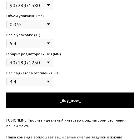
Объем упаковки (М3)
Вес в упаковке (КГ)
Габарит радиатора ГхШхВ (ММ)
Вес радиатора отопления (КГ)
_Buy_now_
FUSIONLINE: Творите идеальный интерьер с радиатором отопления
вашей мечты!
Наша команда воплощает ваши самые смелые задумки в жизнь!