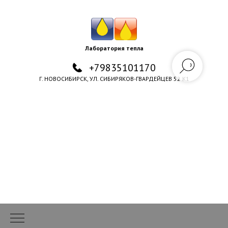
Лаборатория тепла
+79835101170
Г. НОВОСИБИРСК, УЛ. СИБИРЯКОВ-ГВАРДЕЙЦЕВ 52 К1