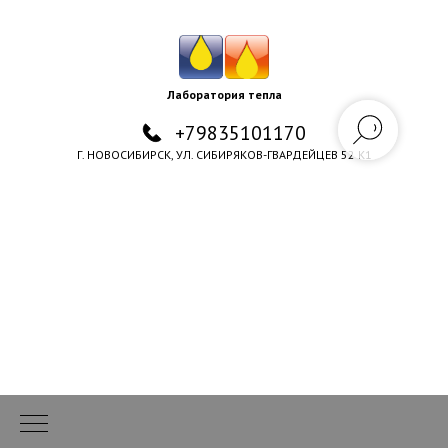
Лаборатория тепла
+79835101170
Г. НОВОСИБИРСК, УЛ. СИБИРЯКОВ-ГВАРДЕЙЦЕВ 52 К1