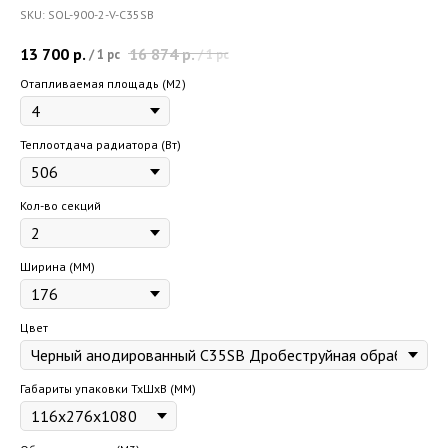
SKU:
SOL-900-2-V-C35SB
13 700
р.
16 874
р.
/
1 pc
/
1 pc
Отапливаемая площадь (M2)
Теплоотдача радиатора (Вт)
Кол-во секций
Ширина (ММ)
Цвет
Габариты упаковки ТхШхВ (ММ)