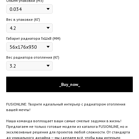
Объем упаковки (М3)
Вес в упаковке (КГ)
Габарит радиатора ГхШхВ (ММ)
Вес радиатора отопления (КГ)
_Buy_now_
FUSIONLINE: Творите идеальный интерьер с радиатором отопления
вашей мечты!
Наша команда воплощает ваши самые смелые задумки в жизнь!
Предлагаем не только готовые модели из каталога FUSIONLINE, но и
эксклюзивные решения для проектов любой сложности. От стандарта
до уникального дизайна — мы сделаем всё, чтобы ваш интерьер