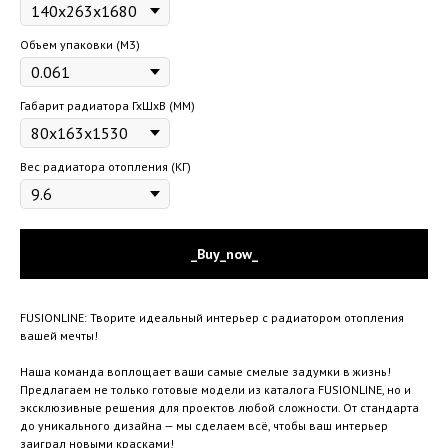
Объем упаковки (М3)
Габарит радиатора ГхШхВ (ММ)
Вес радиатора отопления (КГ)
_Buy_now_
FUSIONLINE: Творите идеальный интерьер с радиатором отопления
вашей мечты!
Наша команда воплощает ваши самые смелые задумки в жизнь!
Предлагаем не только готовые модели из каталога FUSIONLINE, но и
эксклюзивные решения для проектов любой сложности. От стандарта
до уникального дизайна — мы сделаем всё, чтобы ваш интерьер
заиграл новыми красками!