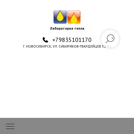
Лаборатория тепла
+79835101170
Г. НОВОСИБИРСК, УЛ. СИБИРЯКОВ-ГВАРДЕЙЦЕВ 52 К1