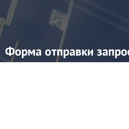
Форма отправки запро
ите форму заявки и мы свяжемся с Вами в ближ