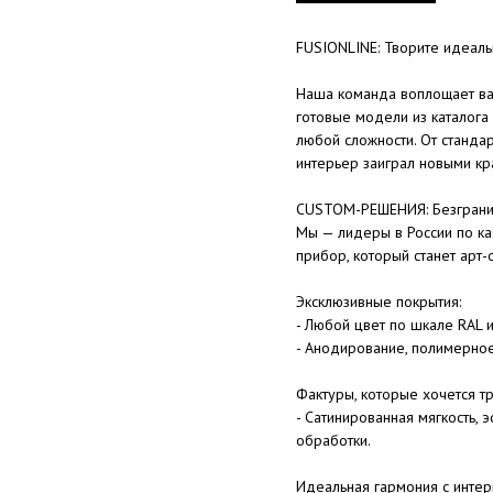
FUSIONLINE: Творите идеал
Наша команда воплощает ва
готовые модели из каталога
любой сложности. От станда
интерьер заиграл новыми кр
CUSTOM-РЕШЕНИЯ: Безгранич
Мы — лидеры в России по ка
прибор, который станет арт-
Эксклюзивные покрытия:
- Любой цвет по шкале RAL 
- Анодирование, полимерно
Фактуры, которые хочется тр
- Сатинированная мягкость,
обработки.
Идеальная гармония с интер