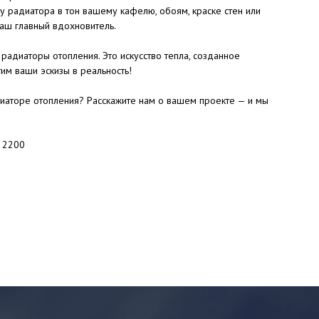
у радиатора в тон вашему кафелю, обоям, краске стен или
аш главный вдохновитель.
радиаторы отопления. Это искусство тепла, созданное
им ваши эскизы в реальность!
иаторе отопления? Расскажите нам о вашем проекте — и мы
: 2200