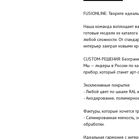
FUSIONLINE: Творите идеал
Наша команда воплощает ва
готовые модели из каталога
любой сложности. От станда
интерьер заиграл новыми кр
CUSTOM-РЕШЕНИЯ: Безгранич
Мы — лидеры в России по ка
прибор, который станет арт-
Эксклюзивные покрытия:
- Любой цвет по шкале RAL 
- Анодирование, полимерно
Фактуры, которые хочется тр
- Сатинированная мягкость,
обработки.
Идеальная гармония с интер