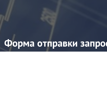
Форма отправки запро
ите форму заявки и мы свяжемся с Вами в ближ