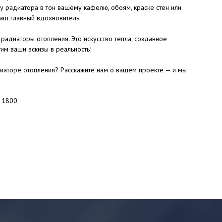
у радиатора в тон вашему кафелю, обоям, краске стен или
аш главный вдохновитель.
радиаторы отопления. Это искусство тепла, созданное
им ваши эскизы в реальность!
иаторе отопления? Расскажите нам о вашем проекте — и мы
: 1800