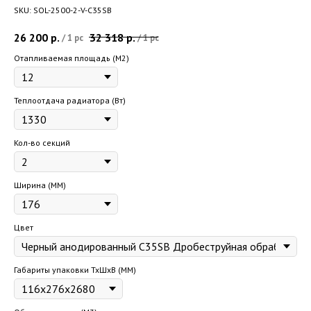
SKU:
SOL-2500-2-V-C35SB
26 200
р.
32 318
р.
/
1 pc
/
1 pc
Отапливаемая площадь (M2)
Теплоотдача радиатора (Вт)
Кол-во секций
Ширина (ММ)
Цвет
Габариты упаковки ТхШхВ (ММ)