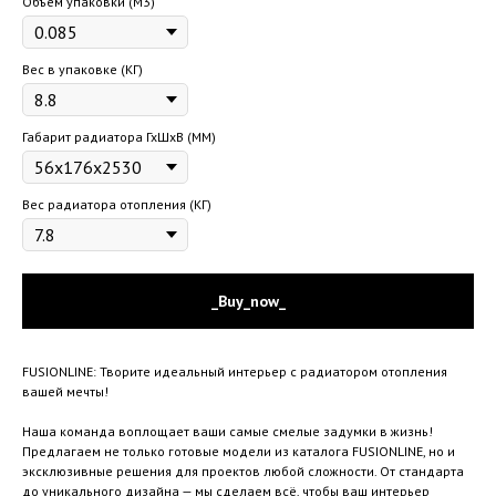
Объем упаковки (М3)
Вес в упаковке (КГ)
Габарит радиатора ГхШхВ (ММ)
Вес радиатора отопления (КГ)
_Buy_now_
FUSIONLINE: Творите идеальный интерьер с радиатором отопления
вашей мечты!
Наша команда воплощает ваши самые смелые задумки в жизнь!
Предлагаем не только готовые модели из каталога FUSIONLINE, но и
эксклюзивные решения для проектов любой сложности. От стандарта
до уникального дизайна — мы сделаем всё, чтобы ваш интерьер