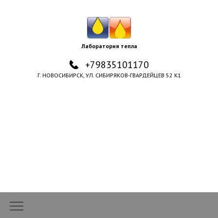
Лаборатория тепла
+79835101170
Г. НОВОСИБИРСК, УЛ. СИБИРЯКОВ-ГВАРДЕЙЦЕВ 52 К1