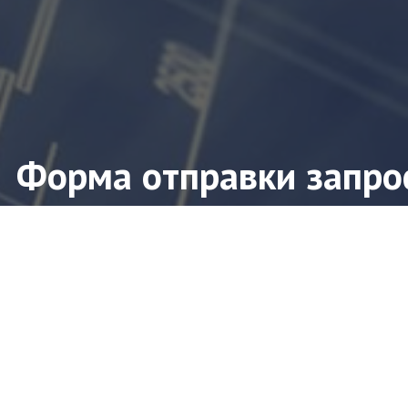
Форма отправки запро
ите форму заявки и мы свяжемся с Вами в ближ