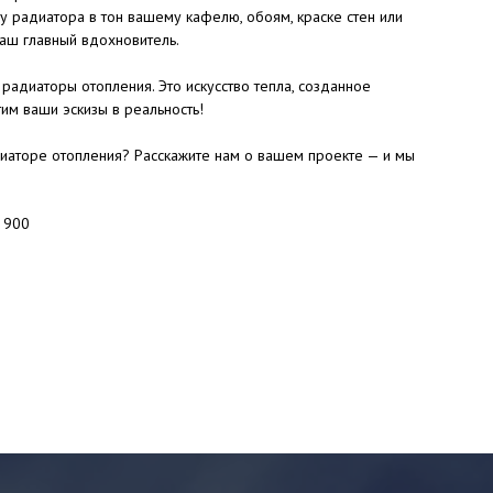
у радиатора в тон вашему кафелю, обоям, краске стен или
аш главный вдохновитель.
радиаторы отопления. Это искусство тепла, созданное
им ваши эскизы в реальность!
иаторе отопления? Расскажите нам о вашем проекте — и мы
 900