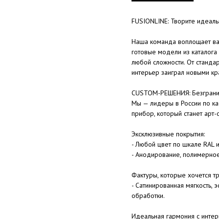
FUSIONLINE: Творите идеал
Наша команда воплощает ва
готовые модели из каталога
любой сложности. От станда
интерьер заиграл новыми кр
CUSTOM-РЕШЕНИЯ: Безгранич
Мы — лидеры в России по ка
прибор, который станет арт-
Эксклюзивные покрытия:
- Любой цвет по шкале RAL 
- Анодирование, полимерно
Фактуры, которые хочется тр
- Сатинированная мягкость,
обработки.
Идеальная гармония с интер