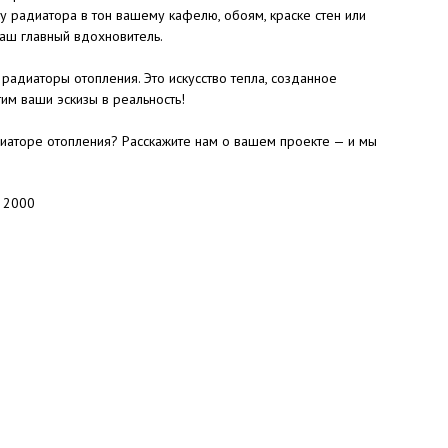
у радиатора в тон вашему кафелю, обоям, краске стен или
аш главный вдохновитель.
радиаторы отопления. Это искусство тепла, созданное
им ваши эскизы в реальность!
иаторе отопления? Расскажите нам о вашем проекте — и мы
: 2000