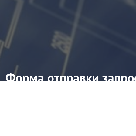
Форма отправки запро
ите форму заявки и мы свяжемся с Вами в ближ