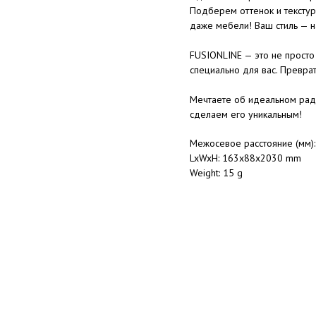
Подберем оттенок и текстур
даже мебели! Ваш стиль — н
FUSIONLINE — это не просто 
специально для вас. Преврат
Мечтаете об идеальном рад
сделаем его уникальным!
Межосевое расстояние (мм)
LxWxH: 163x88x2030 mm
Weight: 15 g