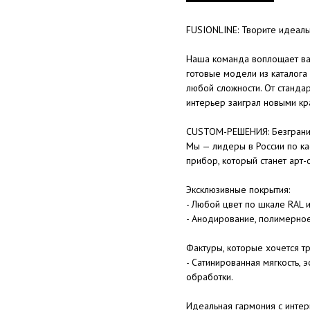
FUSIONLINE: Творите идеал
Наша команда воплощает ва
готовые модели из каталога
любой сложности. От станда
интерьер заиграл новыми кр
CUSTOM-РЕШЕНИЯ: Безгранич
Мы — лидеры в России по ка
прибор, который станет арт-
Эксклюзивные покрытия:
- Любой цвет по шкале RAL 
- Анодирование, полимерно
Фактуры, которые хочется тр
- Сатинированная мягкость,
обработки.
Идеальная гармония с интер