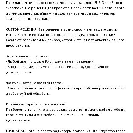
Предлагаем не только готовые модели из каталога FUSIONLINE, но и
эксклюзивные решения для проектов любой сложности. От стандарта
до уникального дизайна — мы сделаем всё, чтобы ваш интерьер
заиграл новыми красками!
CUSTOM-РЕШЕНИЯ: Безграничные возможности для вашего стиля!
Мы — лидеры в России по кастомизации радиаторов отопления!
Создайте отопительный прибор, который станет арт-объектом вашего
пространства:
Эксклюзивные покрытия:
- Любой цвет по шкале RAL и даже за ее пределами!
- Анодирование, полимерное окрашивание, художественное
декорирование.
Фактуры, которые хочется трогать:
- Сатинированная мягкость, эффект «метеоритной поверхности» после
дробеструйной обработки.
Идеальная гармония с интерьером:
Подберем оттенок и текстуру радиатора в тон вашему кафелю, обоям,
краске стен или даже мебели! Ваш стиль — наш главный
вдохновитель.
FUSIONLINE — это не просто радиаторы отопления. Это искусство тепла,