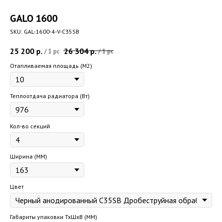
GALO 1600
SKU:
GAL-1600-4-V-C35SB
25 200
р.
26 304
р.
/
1 pc
/
1 pc
Отапливаемая площадь (M2)
Теплоотдача радиатора (Вт)
Кол-во секций
Ширина (ММ)
Цвет
Габариты упаковки ТхШхВ (ММ)