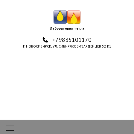
Лаборатория тепла
+79835101170
Г. НОВОСИБИРСК, УЛ. СИБИРЯКОВ-ГВАРДЕЙЦЕВ 52 К1