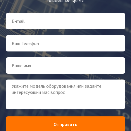
ближайшие время
Отправить