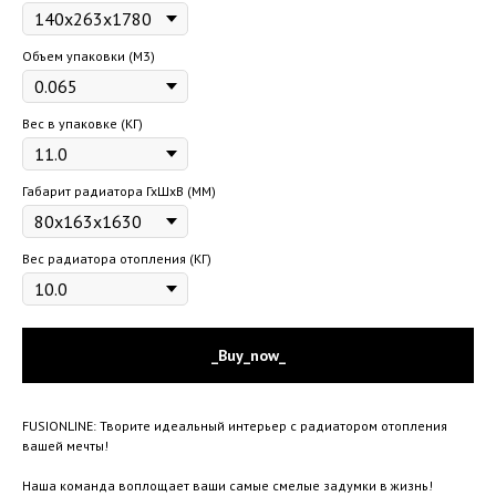
Объем упаковки (М3)
Вес в упаковке (КГ)
Габарит радиатора ГхШхВ (ММ)
Вес радиатора отопления (КГ)
_Buy_now_
FUSIONLINE: Творите идеальный интерьер с радиатором отопления
вашей мечты!
Наша команда воплощает ваши самые смелые задумки в жизнь!