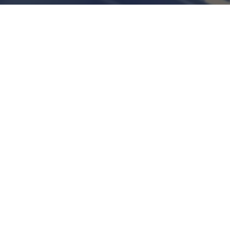
Отправить
Нажимая на кнопку, вы даете согласие на
обработку персональных данных и соглашаетесь c
политикой конфиденциальности