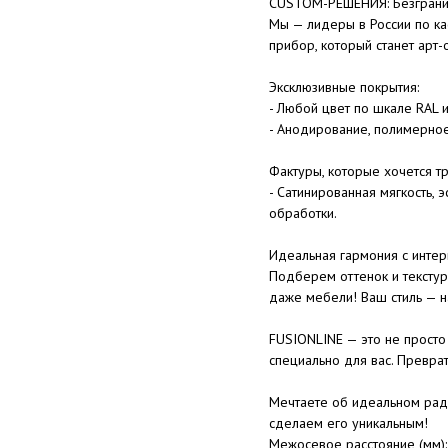
CUSTOM-РЕШЕНИЯ: Безгранич
Мы — лидеры в России по ка
прибор, который станет арт-
Эксклюзивные покрытия:
- Любой цвет по шкале RAL 
- Анодирование, полимерно
Фактуры, которые хочется тр
- Сатинированная мягкость,
обработки.
Идеальная гармония с интер
Подберем оттенок и текстур
даже мебели! Ваш стиль — н
FUSIONLINE — это не просто 
специально для вас. Преврат
Мечтаете об идеальном рад
сделаем его уникальным!
Межосевое расстояние (мм)