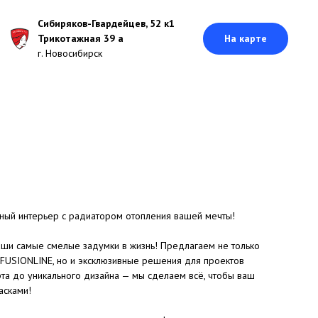
Сибиряков-Гвардейцев, 52 к1
Трикотажная 39 а
На карте
г. Новосибирск
ьный интерьер с радиатором отопления вашей мечты!
ши самые смелые задумки в жизнь! Предлагаем не только
 FUSIONLINE, но и эксклюзивные решения для проектов
рта до уникального дизайна — мы сделаем всё, чтобы ваш
асками!