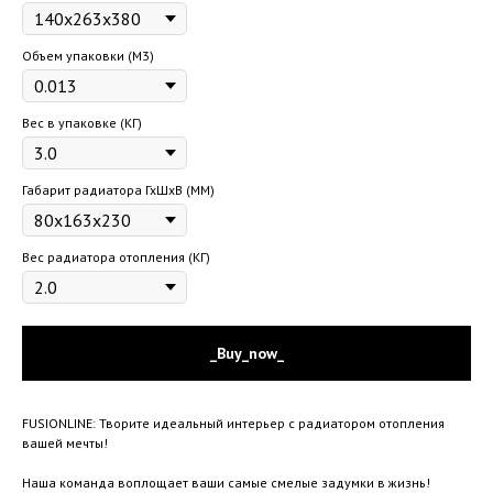
Объем упаковки (М3)
Вес в упаковке (КГ)
Габарит радиатора ГхШхВ (ММ)
Вес радиатора отопления (КГ)
_Buy_now_
FUSIONLINE: Творите идеальный интерьер с радиатором отопления
вашей мечты!
Наша команда воплощает ваши самые смелые задумки в жизнь!