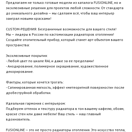
Предлагаем не только готовые модели из каталога FUSIONLINE, но и
эксклюзивные решения для проектов любой сложности. От стандарта
до уникального дизайна — мы сделаем всё, чтобы ваш интерьер
заиграл новыми красками!
CUSTOM-РЕШЕНИЯ: Безграничные возможности для вашего стиля!
Мы — лидеры в России по кастомизации радиаторов отопления!
Создайте отопительный прибор, который станет арт-объектом вашего
пространства:
Эксклюзивные покрытия:
- Любой цвет по шкале RAL и даже за ее пределами!
- Анодирование, полимерное окрашивание, художественное
декорирование.
Фактуры, которые хочется трогать:
- Сатинированная мягкость, эффект «метеоритной поверхности» после
дробеструйной обработки.
Идеальная гармония с интерьером:
Подберем оттенок и текстуру радиатора в тон вашему кафелю, обоям,
краске стен или даже мебели! Ваш стиль — наш главный
вдохновитель.
FUSIONLINE — это не просто радиаторы отопления. Это искусство тепла,