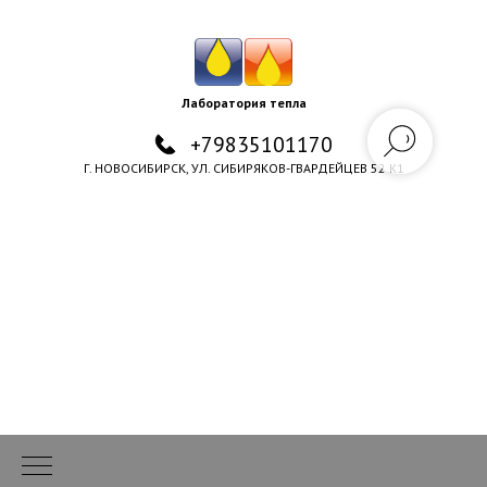
Лаборатория тепла
+79835101170
Г. НОВОСИБИРСК, УЛ. СИБИРЯКОВ-ГВАРДЕЙЦЕВ 52 К1