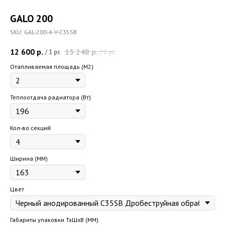
GALO 200
SKU:
GAL-200-4-V-C35SB
12 600
р.
13 248
р.
/
1 pc
/
1 pc
Отапливаемая площадь (M2)
Теплоотдача радиатора (Вт)
Кол-во секций
Ширина (ММ)
Цвет
Габариты упаковки ТхШхВ (ММ)