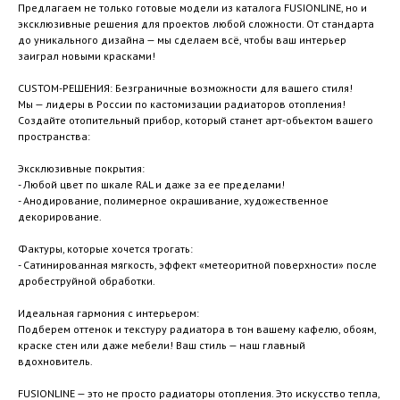
Предлагаем не только готовые модели из каталога FUSIONLINE, но и
эксклюзивные решения для проектов любой сложности. От стандарта
до уникального дизайна — мы сделаем всё, чтобы ваш интерьер
заиграл новыми красками!
CUSTOM-РЕШЕНИЯ: Безграничные возможности для вашего стиля!
Мы — лидеры в России по кастомизации радиаторов отопления!
Создайте отопительный прибор, который станет арт-объектом вашего
пространства:
Эксклюзивные покрытия:
- Любой цвет по шкале RAL и даже за ее пределами!
- Анодирование, полимерное окрашивание, художественное
декорирование.
Фактуры, которые хочется трогать:
- Сатинированная мягкость, эффект «метеоритной поверхности» после
дробеструйной обработки.
Идеальная гармония с интерьером:
Подберем оттенок и текстуру радиатора в тон вашему кафелю, обоям,
краске стен или даже мебели! Ваш стиль — наш главный
вдохновитель.
FUSIONLINE — это не просто радиаторы отопления. Это искусство тепла,