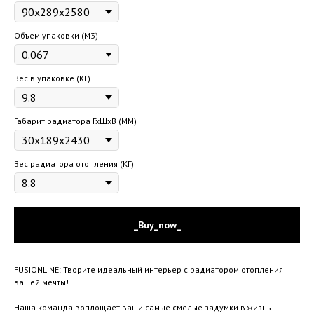
Объем упаковки (М3)
Вес в упаковке (КГ)
Габарит радиатора ГхШхВ (ММ)
Вес радиатора отопления (КГ)
_Buy_now_
FUSIONLINE: Творите идеальный интерьер с радиатором отопления
вашей мечты!
Наша команда воплощает ваши самые смелые задумки в жизнь!