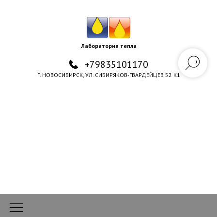
Лаборатория тепла
+79835101170
Г. НОВОСИБИРСК, УЛ. СИБИРЯКОВ-ГВАРДЕЙЦЕВ 52 К1