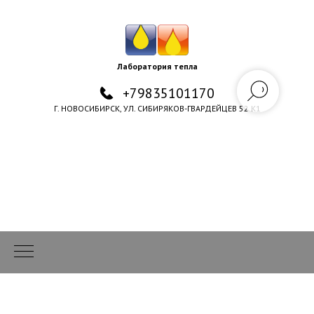
Лаборатория тепла
+79835101170
Г. НОВОСИБИРСК, УЛ. СИБИРЯКОВ-ГВАРДЕЙЦЕВ 52 К1