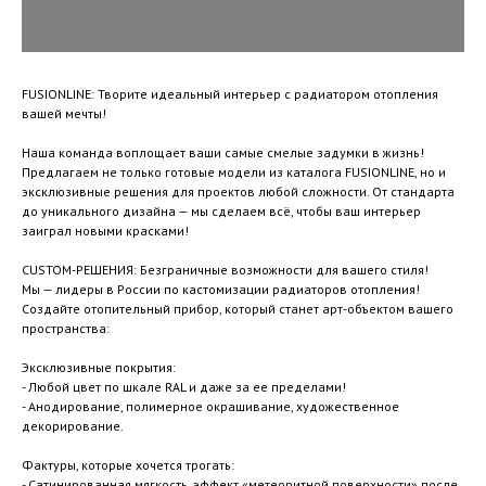
FUSIONLINE: Творите идеальный интерьер с радиатором отопления
вашей мечты!
Наша команда воплощает ваши самые смелые задумки в жизнь!
Предлагаем не только готовые модели из каталога FUSIONLINE, но и
эксклюзивные решения для проектов любой сложности. От стандарта
до уникального дизайна — мы сделаем всё, чтобы ваш интерьер
заиграл новыми красками!
CUSTOM-РЕШЕНИЯ: Безграничные возможности для вашего стиля!
Мы — лидеры в России по кастомизации радиаторов отопления!
Создайте отопительный прибор, который станет арт-объектом вашего
пространства:
Эксклюзивные покрытия:
- Любой цвет по шкале RAL и даже за ее пределами!
- Анодирование, полимерное окрашивание, художественное
декорирование.
Фактуры, которые хочется трогать:
- Сатинированная мягкость, эффект «метеоритной поверхности» после