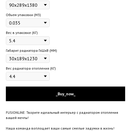
Объем упаковки (М3)
Вес в упаковке (КГ)
Габарит радиатора ГхШхВ (ММ)
Вес радиатора отопления (КГ)
_Buy_now_
FUSIONLINE: Творите идеальный интерьер с радиатором отопления
вашей мечты!
Наша команда воплощает ваши самые смелые задумки в жизнь!