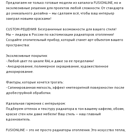
Предлагаем не только готовые модели из каталога FUSIONLINE, но и
эксклюзивные решения для проектов любой сложности. От стандарта
до уникального дизайна — мы сделаем всё, чтобы ваш интерьер
заиграл новыми красками!
CUSTOM-РЕШЕНИЯ: Безграничные возможности для вашего стиля!
Мы — лидеры в России по кастомизации радиаторов отопления!
Создайте отопительный прибор, который станет арт-объектом вашего
пространства:
Эксклюзивные покрытия:
- Любой цвет по шкале RAL и даже за ее пределами!
- Анодирование, полимерное окрашивание, художественное
декорирование.
Фактуры, которые хочется трогать:
- Сатинированная мягкость, эффект «метеоритной поверхности» после
дробеструйной обработки.
Идеальная гармония с интерьером:
Подберем оттенок и текстуру радиатора в тон вашему кафелю, обоям,
краске стен или даже мебели! Ваш стиль — наш главный
вдохновитель.
FUSIONLINE — это не просто радиаторы отопления. Это искусство тепла,