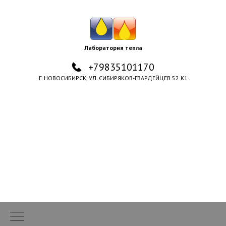
Лаборатория тепла
+79835101170
Г. НОВОСИБИРСК, УЛ. СИБИРЯКОВ-ГВАРДЕЙЦЕВ 52 К1