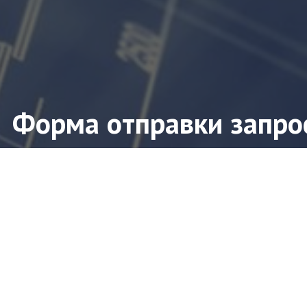
Форма отправки запро
ите форму заявки и мы свяжемся с Вами в ближ