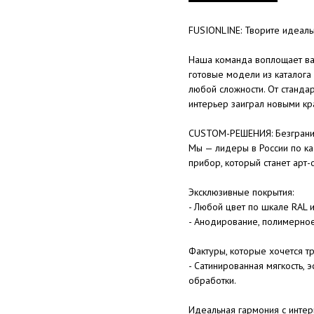
FUSIONLINE: Творите идеал
Наша команда воплощает ва
готовые модели из каталога
любой сложности. От станда
интерьер заиграл новыми кр
CUSTOM-РЕШЕНИЯ: Безгранич
Мы — лидеры в России по ка
прибор, который станет арт-
Эксклюзивные покрытия:
- Любой цвет по шкале RAL 
- Анодирование, полимерно
Фактуры, которые хочется тр
- Сатинированная мягкость,
обработки.
Идеальная гармония с интер