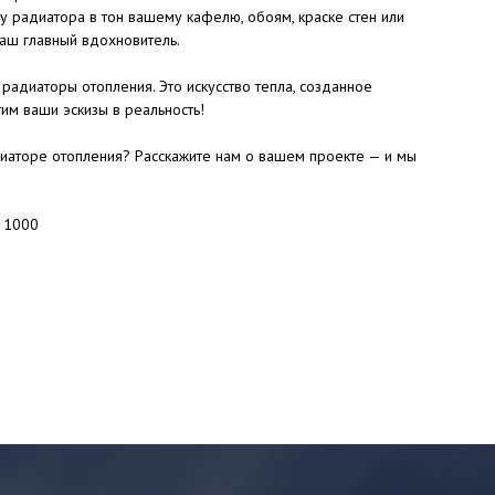
у радиатора в тон вашему кафелю, обоям, краске стен или
аш главный вдохновитель.
радиаторы отопления. Это искусство тепла, созданное
им ваши эскизы в реальность!
иаторе отопления? Расскажите нам о вашем проекте — и мы
: 1000