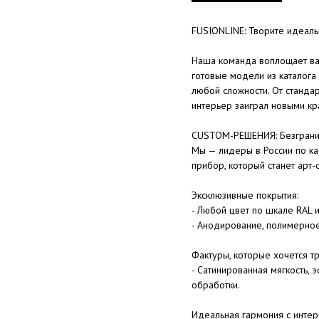
FUSIONLINE: Творите идеал
Наша команда воплощает ва
готовые модели из каталога
любой сложности. От станда
интерьер заиграл новыми кр
CUSTOM-РЕШЕНИЯ: Безгранич
Мы — лидеры в России по ка
прибор, который станет арт-
Эксклюзивные покрытия:
- Любой цвет по шкале RAL 
- Анодирование, полимерно
Фактуры, которые хочется тр
- Сатинированная мягкость,
обработки.
Идеальная гармония с интер