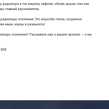
у радиатора в тон вашему кафелю, обоям, краске стен или
аш главный вдохновитель.
радиаторы отопления. Это искусство тепла, созданное
им ваши эскизы в реальность!
иаторе отопления? Расскажите нам о вашем проекте — и мы
 800