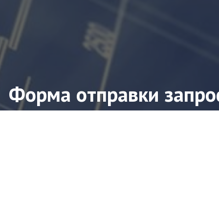
Форма отправки запро
ите форму заявки и мы свяжемся с Вами в ближ