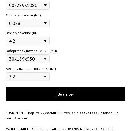
Объем упаковки (М3)
Вес в упаковке (КГ)
Габарит радиатора ГхШхВ (ММ)
Вес радиатора отопления (КГ)
_Buy_now_
FUSIONLINE: Творите идеальный интерьер с радиатором отопления
вашей мечты!
Наша команда воплощает ваши самые смелые задумки в жизнь!