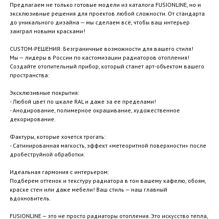
Предлагаем не только готовые модели из каталога FUSIONLINE, но и
эксклюзивные решения для проектов любой сложности. От стандарта
до уникального дизайна — мы сделаем всё, чтобы ваш интерьер
заиграл новыми красками!
CUSTOM-РЕШЕНИЯ: Безграничные возможности для вашего стиля!
Мы — лидеры в России по кастомизации радиаторов отопления!
Создайте отопительный прибор, который станет арт-объектом вашего
пространства:
Эксклюзивные покрытия:
- Любой цвет по шкале RAL и даже за ее пределами!
- Анодирование, полимерное окрашивание, художественное
декорирование.
Фактуры, которые хочется трогать:
- Сатинированная мягкость, эффект «метеоритной поверхности» после
дробеструйной обработки.
Идеальная гармония с интерьером:
Подберем оттенок и текстуру радиатора в тон вашему кафелю, обоям,
краске стен или даже мебели! Ваш стиль — наш главный
вдохновитель.
FUSIONLINE — это не просто радиаторы отопления. Это искусство тепла,