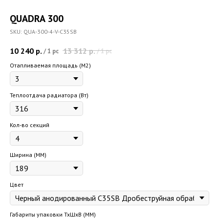
QUADRA 300
SKU:
QUA-300-4-V-C35SB
10 240
р.
13 312
р.
/
1 pc
/
1 pc
Отапливаемая площадь (M2)
Теплоотдача радиатора (Вт)
Кол-во секций
Ширина (ММ)
Цвет
Габариты упаковки ТхШхВ (ММ)