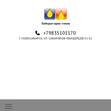
Лаборатория тепла
+79835101170
Г. НОВОСИБИРСК, УЛ. СИБИРЯКОВ-ГВАРДЕЙЦЕВ 52 К1