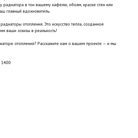
у радиатора в тон вашему кафелю, обоям, краске стен или
аш главный вдохновитель.
радиаторы отопления. Это искусство тепла, созданное
им ваши эскизы в реальность!
иаторе отопления? Расскажите нам о вашем проекте — и мы
: 1400