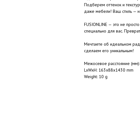
Подберем оттенок и текстур
даже мебели! Ваш стиль — н
FUSIONLINE — это не просто 
специально для вас. Преврат
Мечтаете об идеальном рад
сделаем его уникальным!
Межосевое расстояние (мм)
LxWxH: 163x88x1430 mm
Weight: 10 g