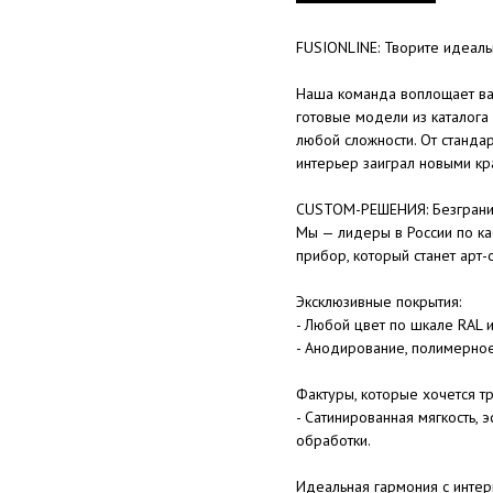
FUSIONLINE: Творите идеал
Наша команда воплощает ва
готовые модели из каталога
любой сложности. От станда
интерьер заиграл новыми кр
CUSTOM-РЕШЕНИЯ: Безгранич
Мы — лидеры в России по ка
прибор, который станет арт-
Эксклюзивные покрытия:
- Любой цвет по шкале RAL 
- Анодирование, полимерно
Фактуры, которые хочется тр
- Сатинированная мягкость,
обработки.
Идеальная гармония с интер