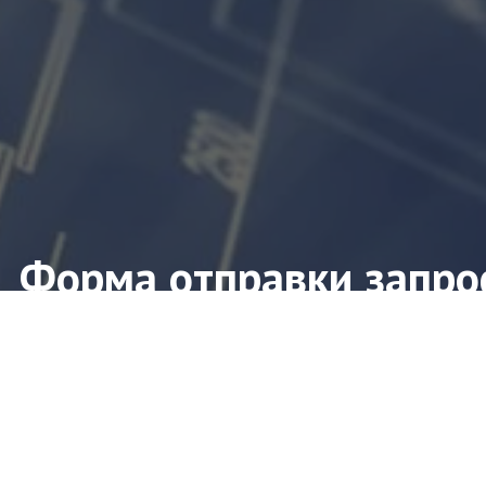
Форма отправки запро
ите форму заявки и мы свяжемся с Вами в ближ