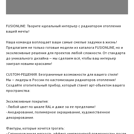
FUSIONLINE: Творите идеальный интерьер с радиатором отопления
вашей мечты!
Наша команда воплощает ваши самые смелые задумки в жизнь!
Предлагаем не только готовые модели из каталога FUSIONLINE, но и
эксклюзивные решения для проектов любой сложности. От стандарта
до уникального дизайна — мы сделаем всё, чтобы ваш интерьер
заиграл новыми красками!
CUSTOM-РЕШЕНИЯ: Безграничные возможности для вашего стиля!
Мы — лидеры в России по кастомизации радиаторов отопления!
Создайте отопительный прибор, который станет арт-объектом вашего
пространства:
Эксклюзивные покрытия:
- Любой цвет по шкале RAL и даже за ее пределами!
- Анодирование, полимерное окрашивание, художественное
декорирование.
Фактуры, которые хочется трогать:
- Сатинированная мягкость, эффект «метеоритной поверхности» после