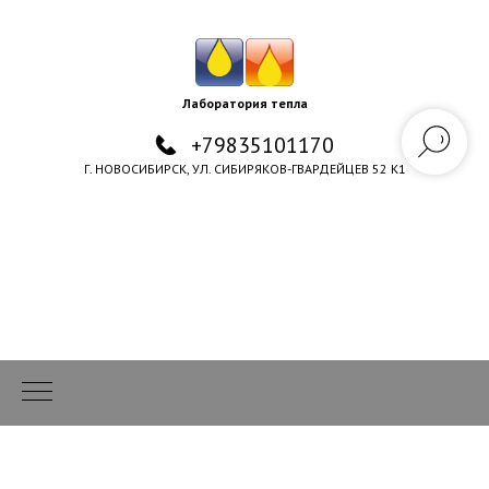
Лаборатория тепла
+79835101170
Г. НОВОСИБИРСК, УЛ. СИБИРЯКОВ-ГВАРДЕЙЦЕВ 52 К1