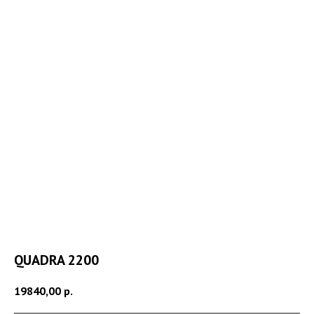
QUADRA 2200
19840,00
р.