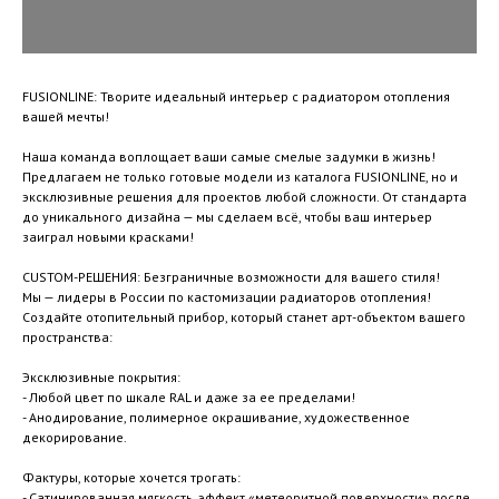
FUSIONLINE: Творите идеальный интерьер с радиатором отопления
вашей мечты!
Наша команда воплощает ваши самые смелые задумки в жизнь!
Предлагаем не только готовые модели из каталога FUSIONLINE, но и
эксклюзивные решения для проектов любой сложности. От стандарта
до уникального дизайна — мы сделаем всё, чтобы ваш интерьер
заиграл новыми красками!
CUSTOM-РЕШЕНИЯ: Безграничные возможности для вашего стиля!
Мы — лидеры в России по кастомизации радиаторов отопления!
Создайте отопительный прибор, который станет арт-объектом вашего
пространства:
Эксклюзивные покрытия:
- Любой цвет по шкале RAL и даже за ее пределами!
- Анодирование, полимерное окрашивание, художественное
декорирование.
Фактуры, которые хочется трогать:
- Сатинированная мягкость, эффект «метеоритной поверхности» после