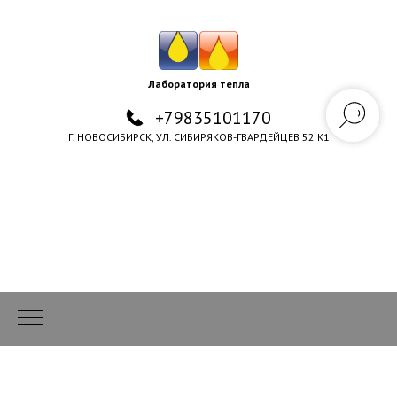
Лаборатория тепла
+79835101170
Г. НОВОСИБИРСК, УЛ. СИБИРЯКОВ-ГВАРДЕЙЦЕВ 52 К1