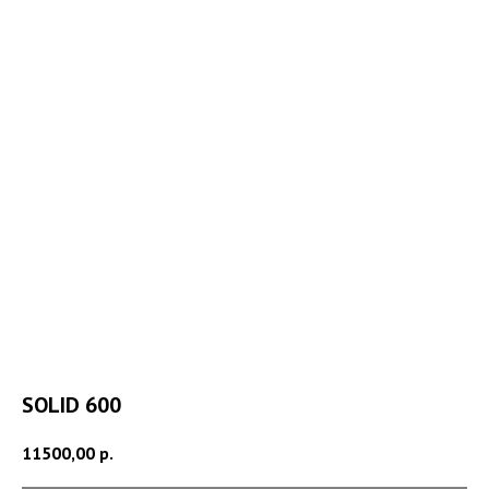
SOLID 600
11500,00
р.