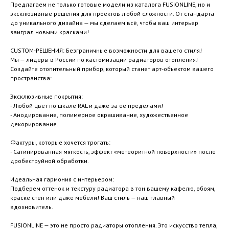
Предлагаем не только готовые модели из каталога FUSIONLINE, но и
эксклюзивные решения для проектов любой сложности. От стандарта
до уникального дизайна — мы сделаем всё, чтобы ваш интерьер
заиграл новыми красками!
CUSTOM-РЕШЕНИЯ: Безграничные возможности для вашего стиля!
Мы — лидеры в России по кастомизации радиаторов отопления!
Создайте отопительный прибор, который станет арт-объектом вашего
пространства:
Эксклюзивные покрытия:
- Любой цвет по шкале RAL и даже за ее пределами!
- Анодирование, полимерное окрашивание, художественное
декорирование.
Фактуры, которые хочется трогать:
- Сатинированная мягкость, эффект «метеоритной поверхности» после
дробеструйной обработки.
Идеальная гармония с интерьером:
Подберем оттенок и текстуру радиатора в тон вашему кафелю, обоям,
краске стен или даже мебели! Ваш стиль — наш главный
вдохновитель.
FUSIONLINE — это не просто радиаторы отопления. Это искусство тепла,