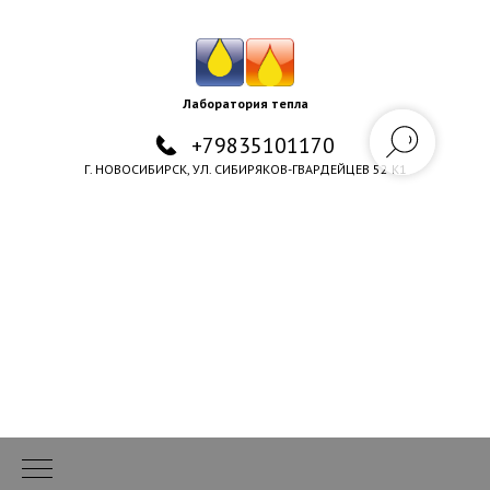
Лаборатория тепла
+79835101170
Г. НОВОСИБИРСК, УЛ. СИБИРЯКОВ-ГВАРДЕЙЦЕВ 52 К1