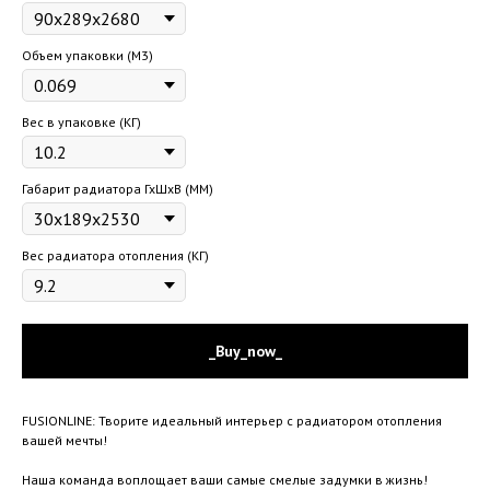
Объем упаковки (М3)
Вес в упаковке (КГ)
Габарит радиатора ГхШхВ (ММ)
Вес радиатора отопления (КГ)
_Buy_now_
FUSIONLINE: Творите идеальный интерьер с радиатором отопления
вашей мечты!
Наша команда воплощает ваши самые смелые задумки в жизнь!