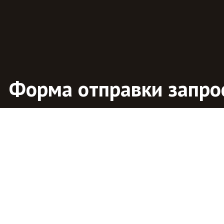
Форма отправки запро
ите форму заявки и мы свяжемся с Вами в ближ