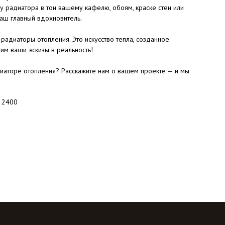
у радиатора в тон вашему кафелю, обоям, краске стен или
аш главный вдохновитель.
радиаторы отопления. Это искусство тепла, созданное
им ваши эскизы в реальность!
иаторе отопления? Расскажите нам о вашем проекте — и мы
: 2400