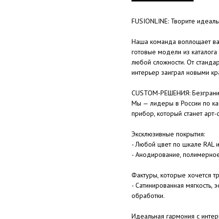
FUSIONLINE: Творите идеал
Наша команда воплощает ва
готовые модели из каталога
любой сложности. От станда
интерьер заиграл новыми кр
CUSTOM-РЕШЕНИЯ: Безгранич
Мы — лидеры в России по ка
прибор, который станет арт-
Эксклюзивные покрытия:
- Любой цвет по шкале RAL 
- Анодирование, полимерно
Фактуры, которые хочется тр
- Сатинированная мягкость,
обработки.
Идеальная гармония с интер