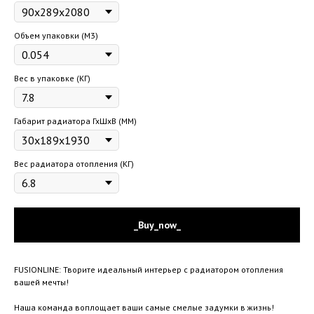
Объем упаковки (М3)
Вес в упаковке (КГ)
Габарит радиатора ГхШхВ (ММ)
Вес радиатора отопления (КГ)
_Buy_now_
FUSIONLINE: Творите идеальный интерьер с радиатором отопления
вашей мечты!
Наша команда воплощает ваши самые смелые задумки в жизнь!