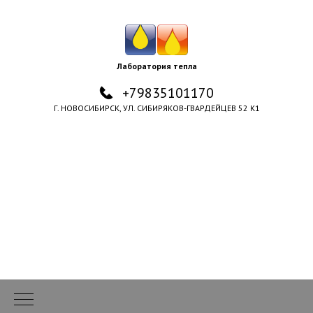
Лаборатория тепла
+79835101170
Г. НОВОСИБИРСК, УЛ. СИБИРЯКОВ-ГВАРДЕЙЦЕВ 52 К1