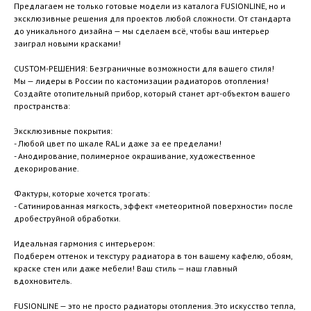
Предлагаем не только готовые модели из каталога FUSIONLINE, но и
эксклюзивные решения для проектов любой сложности. От стандарта
до уникального дизайна — мы сделаем всё, чтобы ваш интерьер
заиграл новыми красками!
CUSTOM-РЕШЕНИЯ: Безграничные возможности для вашего стиля!
Мы — лидеры в России по кастомизации радиаторов отопления!
Создайте отопительный прибор, который станет арт-объектом вашего
пространства:
Эксклюзивные покрытия:
- Любой цвет по шкале RAL и даже за ее пределами!
- Анодирование, полимерное окрашивание, художественное
декорирование.
Фактуры, которые хочется трогать:
- Сатинированная мягкость, эффект «метеоритной поверхности» после
дробеструйной обработки.
Идеальная гармония с интерьером:
Подберем оттенок и текстуру радиатора в тон вашему кафелю, обоям,
краске стен или даже мебели! Ваш стиль — наш главный
вдохновитель.
FUSIONLINE — это не просто радиаторы отопления. Это искусство тепла,