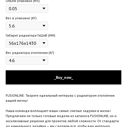
Объем упаковки (М3)
Вес в упаковке (КГ)
Габарит радиатора ГхШхВ (ММ)
Вес радиатора отопления (КГ)
_Buy_now_
FUSIONLINE: Творите идеальный интерьер с радиатором отопления
вашей мечты!
Наша команда воплощает ваши самые смелые задумки в жизнь!
Предлагаем не только готовые модели из каталога FUSIONLINE, но и
эксклюзивные решения для проектов любой сложности. От стандарта
до уникального дизайна — мы сделаем всё, чтобы ваш интерьер