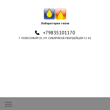
Лаборатория тепла
+79835101170
Г. НОВОСИБИРСК, УЛ. СИБИРЯКОВ-ГВАРДЕЙЦЕВ 52 К1