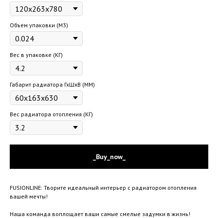
Объем упаковки (М3)
Вес в упаковке (КГ)
Габарит радиатора ГхШхВ (ММ)
Вес радиатора отопления (КГ)
_Buy_now_
FUSIONLINE: Творите идеальный интерьер с радиатором отопления
вашей мечты!
Наша команда воплощает ваши самые смелые задумки в жизнь!