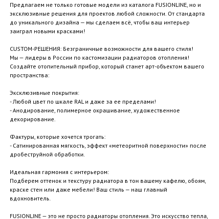
Предлагаем не только готовые модели из каталога FUSIONLINE, но и
эксклюзивные решения для проектов любой сложности. От стандарта
до уникального дизайна — мы сделаем всё, чтобы ваш интерьер
заиграл новыми красками!
CUSTOM-РЕШЕНИЯ: Безграничные возможности для вашего стиля!
Мы — лидеры в России по кастомизации радиаторов отопления!
Создайте отопительный прибор, который станет арт-объектом вашего
пространства:
Эксклюзивные покрытия:
- Любой цвет по шкале RAL и даже за ее пределами!
- Анодирование, полимерное окрашивание, художественное
декорирование.
Фактуры, которые хочется трогать:
- Сатинированная мягкость, эффект «метеоритной поверхности» после
дробеструйной обработки.
Идеальная гармония с интерьером:
Подберем оттенок и текстуру радиатора в тон вашему кафелю, обоям,
краске стен или даже мебели! Ваш стиль — наш главный
вдохновитель.
FUSIONLINE — это не просто радиаторы отопления. Это искусство тепла,