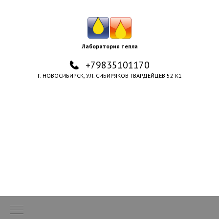
Лаборатория тепла
+79835101170
Г. НОВОСИБИРСК, УЛ. СИБИРЯКОВ-ГВАРДЕЙЦЕВ 52 К1