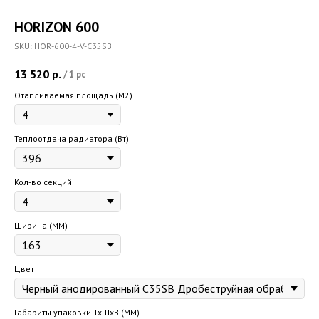
HORIZON 600
SKU:
HOR-600-4-V-C35SB
13 520
р.
/
1 pc
Отапливаемая площадь (M2)
Теплоотдача радиатора (Вт)
Кол-во секций
Ширина (ММ)
Цвет
Габариты упаковки ТхШхВ (ММ)