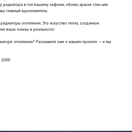
у радиатора в тон вашему кафелю, обоям, краске стен или
аш главный вдохновитель.
радиаторы отопления. Это искусство тепла, созданное
им ваши эскизы в реальность!
иаторе отопления? Расскажите нам о вашем проекте — и мы
: 1000