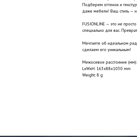
Подберем оттенок и текстур
даже мебели! Ваш стиль — н
FUSIONLINE — это не просто 
специально для вас. Преврат
Мечтаете об идеальном рад
сделаем его уникальным!
Межосевое расстояние (мм)
LxWxH: 163x88x1030 mm
Weight: 8 g