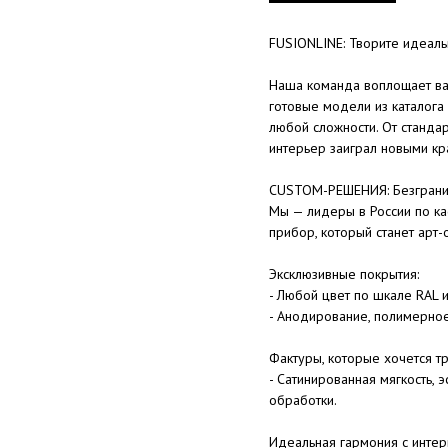
FUSIONLINE: Творите идеал
Наша команда воплощает ва
готовые модели из каталога
любой сложности. От станда
интерьер заиграл новыми кр
CUSTOM-РЕШЕНИЯ: Безгранич
Мы — лидеры в России по ка
прибор, который станет арт-
Эксклюзивные покрытия:
- Любой цвет по шкале RAL 
- Анодирование, полимерно
Фактуры, которые хочется тр
- Сатинированная мягкость,
обработки.
Идеальная гармония с интер