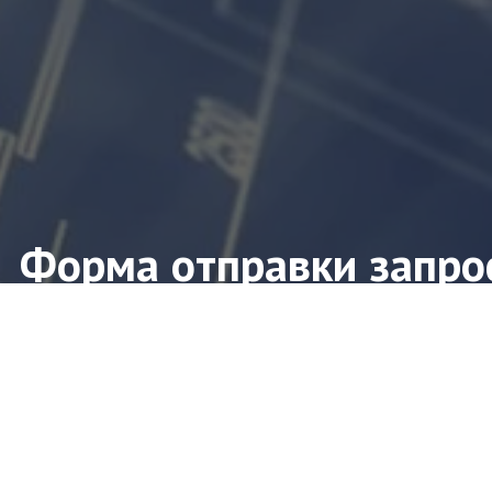
Форма отправки запро
ите форму заявки и мы свяжемся с Вами в ближ