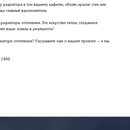
у радиатора в тон вашему кафелю, обоям, краске стен или
аш главный вдохновитель.
радиаторы отопления. Это искусство тепла, созданное
им ваши эскизы в реальность!
иаторе отопления? Расскажите нам о вашем проекте — и мы
: 2400