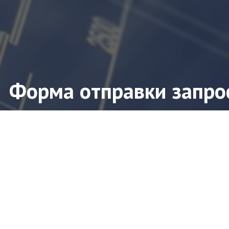
Форма отправки запро
ите форму заявки и мы свяжемся с Вами в ближ