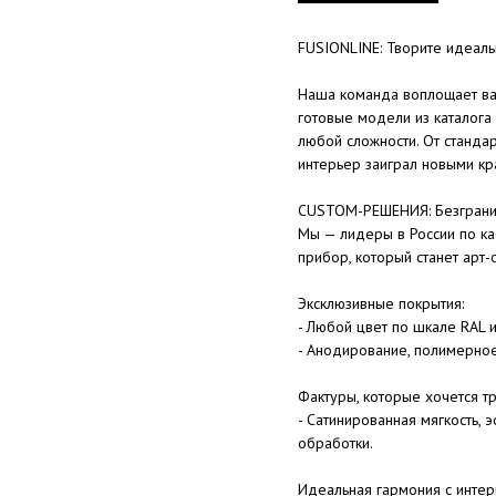
FUSIONLINE: Творите идеал
Наша команда воплощает ва
готовые модели из каталога
любой сложности. От станда
интерьер заиграл новыми кр
CUSTOM-РЕШЕНИЯ: Безгранич
Мы — лидеры в России по ка
прибор, который станет арт-
Эксклюзивные покрытия:
- Любой цвет по шкале RAL 
- Анодирование, полимерно
Фактуры, которые хочется тр
- Сатинированная мягкость,
обработки.
Идеальная гармония с интер