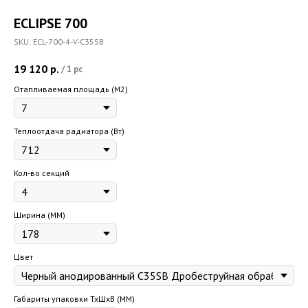
ECLIPSE 700
SKU:
ECL-700-4-V-C35SB
19 120
р.
/
1 pc
Отапливаемая площадь (M2)
Теплоотдача радиатора (Вт)
Кол-во секций
Ширина (ММ)
Цвет
Габариты упаковки ТхШхВ (ММ)