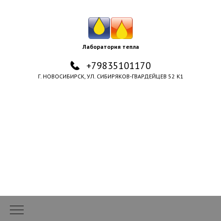
Лаборатория тепла
+79835101170
Г. НОВОСИБИРСК, УЛ. СИБИРЯКОВ-ГВАРДЕЙЦЕВ 52 К1