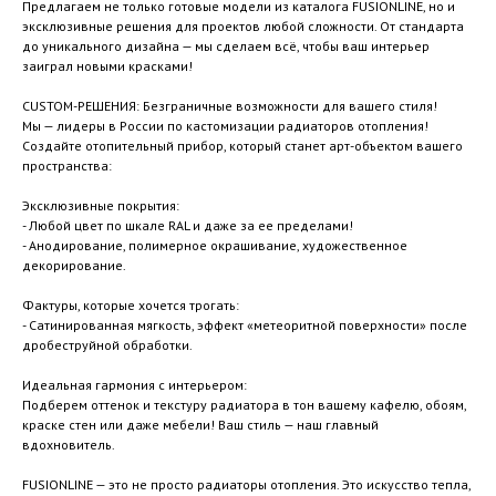
Предлагаем не только готовые модели из каталога FUSIONLINE, но и
эксклюзивные решения для проектов любой сложности. От стандарта
до уникального дизайна — мы сделаем всё, чтобы ваш интерьер
заиграл новыми красками!
CUSTOM-РЕШЕНИЯ: Безграничные возможности для вашего стиля!
Мы — лидеры в России по кастомизации радиаторов отопления!
Создайте отопительный прибор, который станет арт-объектом вашего
пространства:
Эксклюзивные покрытия:
- Любой цвет по шкале RAL и даже за ее пределами!
- Анодирование, полимерное окрашивание, художественное
декорирование.
Фактуры, которые хочется трогать:
- Сатинированная мягкость, эффект «метеоритной поверхности» после
дробеструйной обработки.
Идеальная гармония с интерьером:
Подберем оттенок и текстуру радиатора в тон вашему кафелю, обоям,
краске стен или даже мебели! Ваш стиль — наш главный
вдохновитель.
FUSIONLINE — это не просто радиаторы отопления. Это искусство тепла,