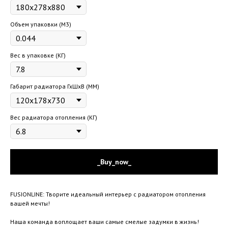
Объем упаковки (М3)
Вес в упаковке (КГ)
Габарит радиатора ГхШхВ (ММ)
Вес радиатора отопления (КГ)
_Buy_now_
FUSIONLINE: Творите идеальный интерьер с радиатором отопления
вашей мечты!
Наша команда воплощает ваши самые смелые задумки в жизнь!