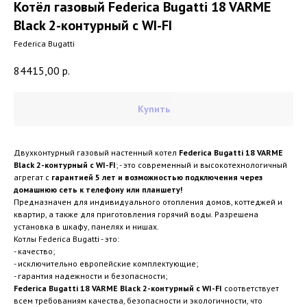
Котёл газовый Federica Bugatti 18 VARME
Black 2-контурный с WI-FI
Federica Bugatti
84415,00
р.
Купить
Двухконтурный газовый настенный котел
Federica Bugatti 18 VARME
Black 2-контурный с WI-FI
; - это современный и высокотехнологичный
агрегат с
гарантией 5 лет и возможностью подключения через
домашнюю сеть к телефону или планшету!
Предназначен для индивидуального отопления домов, коттеджей и
квартир, а также для приготовления горячий воды. Разрешена
установка в шкафу, панелях и нишах.
Котлы Federica Bugatti - это:
- качество;
- исключительно европейские комплектующие;
- гарантия надежности и безопасности;
Federica Bugatti 18 VARME Black 2-контурный с WI-FI
соответствует
всем требованиям качества, безопасности и экологичности, что