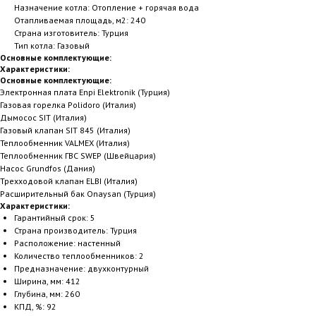
Назначение котла: Отопление + горячая вода
Отапливаемая площадь, м2: 240
Страна изготовитель: Турция
Тип котла: Газовый
Основные комплектующие:
Характеристики:
Основные комплектующие:
Электронная плата Enpi Elektronik (Турция)
Газовая горелка Polidoro (Италия)
Дымосос SIT (Италия)
Газовый клапан SIT 845 (Италия)
Теплообменник VALMEX (Италия)
Теплообменник ГВС SWEP (Швейцария)
Насос Grundfos (Дания)
Трехходовой клапан ELBI (Италия)
Расширительный бак Onaysan (Турция)
Характеристики:
Гарантийный срок: 5
Страна производитель: Турция
Расположение: настенный
Количество теплообменников: 2
Предназначение: двухконтурный
Ширина, мм: 412
Глубина, мм: 260
КПД, %: 92