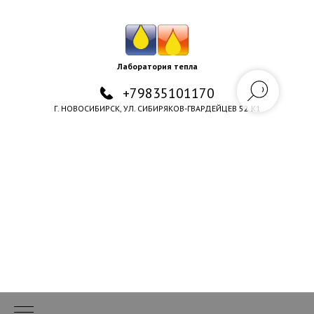
Лаборатория тепла
+79835101170
Г. НОВОСИБИРСК, УЛ. СИБИРЯКОВ-ГВАРДЕЙЦЕВ 52 К1