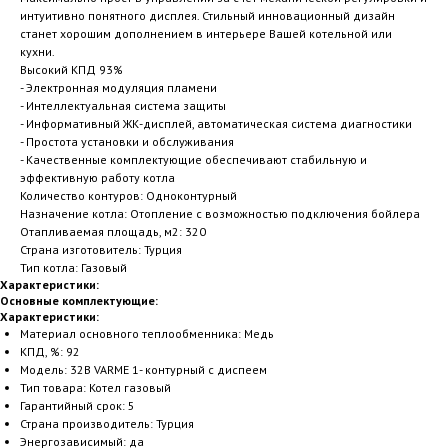
интуитивно понятного дисплея. Стильный инновационный дизайн
станет хорошим дополнением в интерьере Вашей котельной или
кухни.
Высокий КПД 93%
- Электронная модуляция пламени
- Интеллектуальная система защиты
- Информативный ЖК-дисплей, автоматическая система диагностики
- Простота установки и обслуживания
- Качественные комплектующие обеспечивают стабильную и
эффективную работу котла
Количество контуров: Одноконтурный
Назначение котла: Отопление с возможностью подключения бойлера
Отапливаемая площадь, м2: 320
Страна изготовитель: Турция
Тип котла: Газовый
Характеристики:
Основные комплектующие:
Характеристики:
Материал основного теплообменника: Медь
КПД, %: 92
Модель: 32В VARME 1- контурный с диспеем
Тип товара: Котел газовый
Гарантийный срок: 5
Страна производитель: Турция
Энергозависимый: да