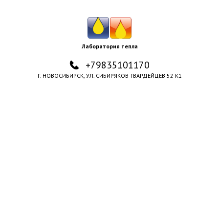
Лаборатория тепла
+79835101170
Г. НОВОСИБИРСК, УЛ. СИБИРЯКОВ-ГВАРДЕЙЦЕВ 52 К1