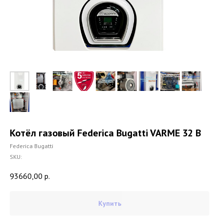
Котёл газовый Federica Bugatti VARME 32 B
Federica Bugatti
SKU:
93660,00
р.
Купить