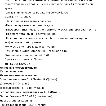
станет хорошим дополнением в интерьере Вашей котельной или
кухни.
Горячая линия Federica Bugatti 8-800-700-62-01
Высокий КПД 102%
- Электронная модуляция пламени
- Интеллектуальная система защиты
- Информативный ЖК-дисплей, автоматическая система диагностики
- Простота установки и обслуживания
- Качественные комплектующие обеспечивают стабильную и
эффективную работу котла
Количество контуров: Двухконтурный
Назначение котла: Отопление + горячая вода
Отапливаемая площадь, м2: 350
Страна изготовитель: Турция
Тип котла: Газовый
Основные комплектующие:
Характеристики:
Основные комплектующие:
Электронная плата Enpi Elektronik (Турция)
Дымосос SIT (Италия)
Газовый клапан SIT 848 (Италия)
Теплообменник -
нержавейка
VALMEX (Италия)
Теплообменник ГВС SWEP (Швейцария)
Насос Grundfos (Дания)
Трехходовой клапан ELBI (Италия)