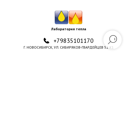
Лаборатория тепла
+79835101170
Г. НОВОСИБИРСК, УЛ. СИБИРЯКОВ-ГВАРДЕЙЦЕВ 52 К1